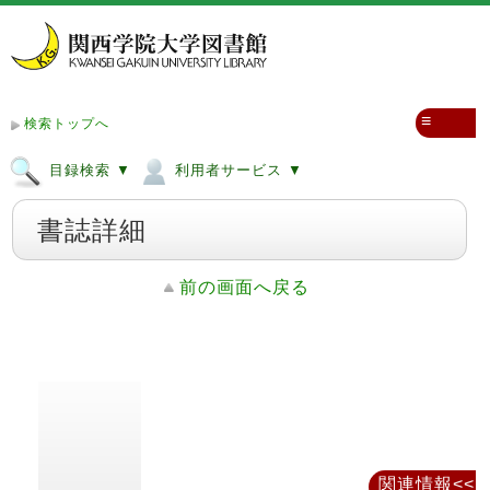
≡
検索トップへ
目録検索 ▼
利用者サービス ▼
書誌詳細
前の画面へ戻る
関連情報<<