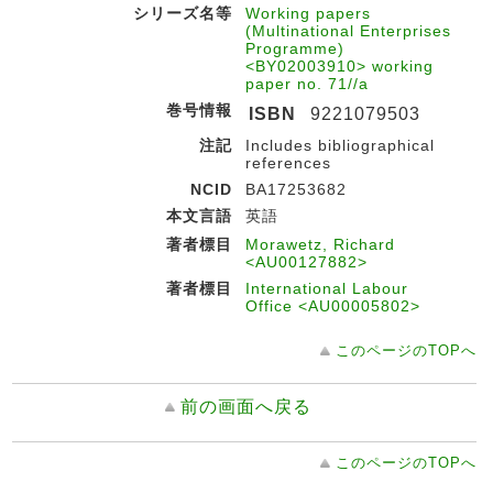
シリーズ名等
Working papers
(Multinational Enterprises
Programme)
<BY02003910> working
paper no. 71//a
巻号情報
ISBN
9221079503
注記
Includes bibliographical
references
NCID
BA17253682
本文言語
英語
著者標目
Morawetz, Richard
<AU00127882>
著者標目
International Labour
Office <AU00005802>
このページのTOPへ
前の画面へ戻る
このページのTOPへ