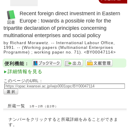
Recent foreign direct investment in Eastern
Europe : towards a possible role for the
tripartite declaration of principles concerning
multinational enterprises and social policy
by Richard Morawetz. -- International Labour Office,
1991. -- (Working papers (Multinational Enterprises
Programme) ; working paper no. 71). <BY00047114>
便利機能：
詳細情報を見る
このページのURL：
所蔵一覧
1件～2件（全2件）
ナンバーをクリックすると所蔵詳細をみることができま
す。