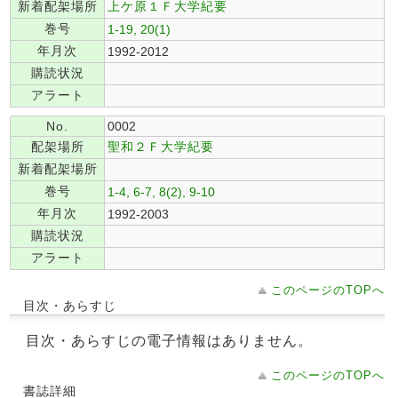
新着配架場所
上ケ原１Ｆ大学紀要
巻号
1-19, 20(1)
年月次
1992-2012
購読状況
アラート
No.
0002
配架場所
聖和２Ｆ大学紀要
新着配架場所
巻号
1-4, 6-7, 8(2), 9-10
年月次
1992-2003
購読状況
アラート
このページのTOPへ
目次・あらすじ
目次・あらすじの電子情報はありません。
このページのTOPへ
書誌詳細