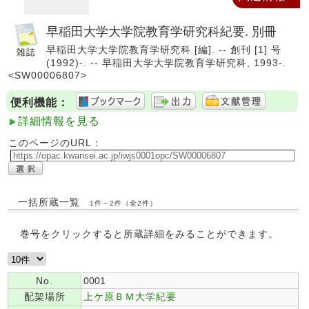
早稲田大学大学院教育学研究科紀要. 別冊
早稲田大学大学院教育学研究科 [編]. -- 創刊 [1] 号
(1992)-. -- 早稲田大学大学院教育学研究科, 1993-.
<SW00006807>
便利機能：
詳細情報を見る
このページのURL：
一括所蔵一覧
1件～2件（全2件）
巻号をクリックすると所蔵詳細をみることができます。
No.
0001
配架場所
上ケ原ＢＭ大学紀要