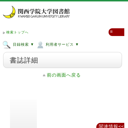
≡
検索トップへ
目録検索 ▼
利用者サービス ▼
書誌詳細
前の画面へ戻る
関連情報<<