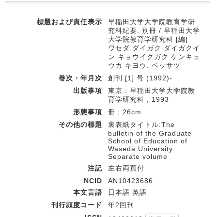
標題および責任表示
早稲田大学大学院教育学研
究科紀要. 別冊 / 早稲田大学
大学院教育学研究科 [編]
ワセダ ダイガク ダイガクイ
ン キョウイクガク ケンキュ
ウカ キヨウ. ベッサツ
巻次・年月次
創刊 [1] 号 (1992)-
出版事項
東京 : 早稲田大学大学院教
育学研究科 , 1993-
形態事項
冊 ; 26cm
その他の標題
裏表紙タイトル:The
bulletin of the Graduate
School of Education of
Waseda University.
Separate volume
注記
左右両頁付
NCID
AN10423686
本文言語
日本語 英語
刊行頻度コード
年2回刊