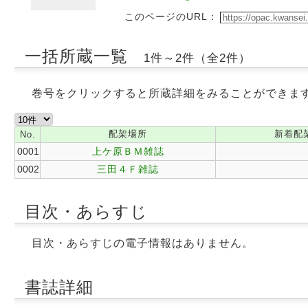
このページのURL：
一括所蔵一覧
1件～2件（全2件）
巻号をクリックすると所蔵詳細をみることができま
配架場所
新着配
No.
0001
上ケ原ＢＭ雑誌
0002
三田４Ｆ雑誌
目次・あらすじ
目次・あらすじの電子情報はありません。
書誌詳細