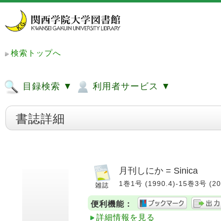
検索トップへ
目録検索 ▼
利用者サービス ▼
書誌詳細
月刊しにか = Sinica
1巻1号 (1990.4)-15巻3号 (20
便利機能：
詳細情報を見る