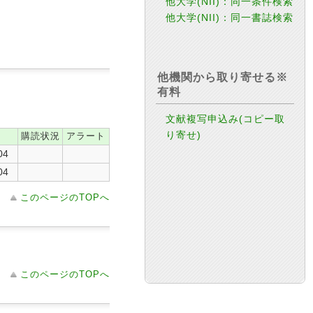
他大学(NII)：同一条件検索
他大学(NII)：同一書誌検索
他機関から取り寄せる※
有料
文献複写申込み(コピー取
り寄せ)
購読状況
アラート
04
04
このページのTOPへ
このページのTOPへ