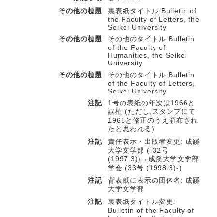
その他の標題
裏表紙タイトル:Bulletin of
the Faculty of Letters, the
Seikei University
その他の標題
その他のタイトル:Bulletin
of the Faculty of
Humanities, the Seikei
University
その他の標題
その他のタイトル:Bulletin
of the Faculty of Letters,
Seikei University
注記
1号の表紙の年次は1966と
誤植 (ただし,スタンプにて
1965と修正のうえ頒布され
たと思われる)
注記
責任表示・出版者変更: 成蹊
大学文学部 (-32号
(1997.3))→成蹊大学文学部
学会 (33号 (1998.3)-)
注記
背表紙に表示の団体名: 成蹊
大学文学部
注記
裏表紙タイトル変更:
Bulletin of the Faculty of