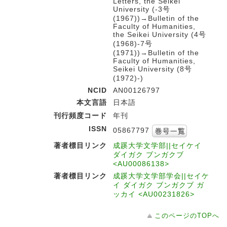
Letters, the Seikei
University (-3号
(1967))→Bulletin of the
Faculty of Humanities,
the Seikei University (4号
(1968)-7号
(1971))→Bulletin of the
Faculty of Humanities,
Seikei University (8号
(1972)-)
NCID
AN00126797
本文言語
日本語
刊行頻度コード
年刊
ISSN
05867797
著者標目リンク
成蹊大学文学部||セイケイ
ダイガク ブンガクブ
<AU00086138>
著者標目リンク
成蹊大学文学部学会||セイケ
イ ダイガク ブンガクブ ガ
ッカイ <AU00231826>
このページのTOPへ