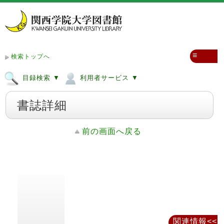
≡
検索トップへ
目録検索 ▼
利用者サービス ▼
書誌詳細
前の画面へ戻る
関連情報<<