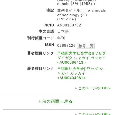
nenshi (3号 (1958)-)
注記
並列タイトル: The annuals
of sociology (33
(1992.3)-)
NCID
AN00109732
本文言語
日本語
刊行頻度コード
年刊
ISSN
02887126
著者標目リンク
早稲田大学社会学会||ワセダ
ダイガク シャカイ ガッカイ
<AU00086413>
著者標目リンク
早稲田社会学会||ワセダ シ
ャカイ ガッカイ
<AU00404981>
このページのTOPへ
前の画面へ戻る
このページのTOPへ