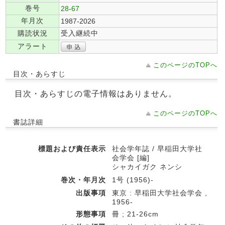
巻号
28-67
年月次
1987-2026
購読状況
受入継続中
アラート
このページのTOPへ
目次・あらすじ
目次・あらすじの電子情報はありません。
このページのTOPへ
書誌詳細
標題および責任表示
社会学年誌 / 早稲田大学社
会学会 [編]
シャカイガク ネンシ
巻次・年月次
1号 (1956)-
出版事項
東京 : 早稲田大学社会学会 ,
1956-
形態事項
冊 ; 21-26cm