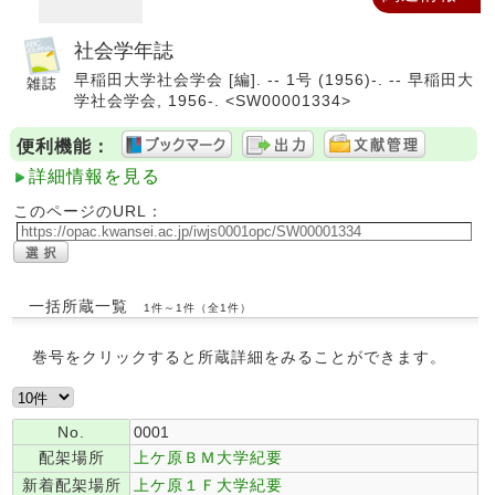
社会学年誌
早稲田大学社会学会 [編]. -- 1号 (1956)-. -- 早稲田大
学社会学会, 1956-. <SW00001334>
便利機能：
詳細情報を見る
このページのURL：
一括所蔵一覧
1件～1件（全1件）
巻号をクリックすると所蔵詳細をみることができます。
No.
0001
配架場所
上ケ原ＢＭ大学紀要
新着配架場所
上ケ原１Ｆ大学紀要