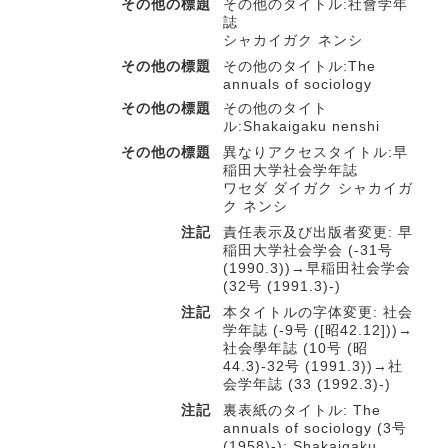
その他の標題
その他のタイトル:社會学年
誌
シャカイガク ネンシ
その他の標題
その他のタイトル:The
annuals of sociology
その他の標題
その他のタイト
ル:Shakaigaku nenshi
その他の標題
異なりアクセスタイトル:早
稲田大学社会学年誌
ワセダ ダイガク シャカイガ
ク ネンシ
注記
責任表示及び出版者変更: 早
稲田大学社会学会 (-31号
(1990.3))→早稲田社会学会
(32号 (1991.3)-)
注記
本タイトルの字体変更: 社会
学年誌 (-9号 ([昭42.12]))→
社会學年誌 (10号 (昭
44.3)-32号 (1991.3))→社
会学年誌 (33 (1992.3)-)
注記
裏表紙のタイトル: The
annuals of sociology (3号
(1958)-); Shakaigaku