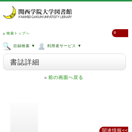
≡
検索トップへ
目録検索 ▼
利用者サービス ▼
書誌詳細
前の画面へ戻る
関連情報<<