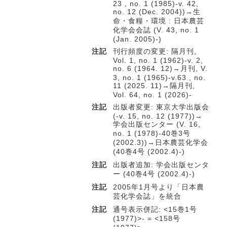
23 , no. 1 (1985)-v. 42,
no. 12 (Dec. 2004))→生
命・食糧・環境 : 日本農芸
化学会会誌 (V. 43, no. 1
(Jan. 2005)-)
注記
刊行頻度の変更: 隔月刊,
Vol. 1, no. 1 (1962)-v. 2,
no. 6 (1964. 12)→月刊, V.
3, no. 1 (1965)-v.63 , no.
11 (2025. 11)→隔月刊,
Vol. 64, no. 1 (2026)-
注記
出版者変更: 東京大学出版会
(-v. 15, no. 12 (1977))→
学会出版センター (V. 16,
no. 1 (1978)-40巻3号
(2002.3))→日本農芸化学会
(40巻4号 (2002.4)-)
注記
出版者追加: 学会出版センタ
ー (40巻4号 (2002.4)-)
注記
2005年1月号より「日本農
芸化学会誌」を統合
注記
通号表示併記: <15巻1号
(1977)>- = <158号