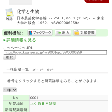
化学と生物
日本農芸化学会編. -- Vol. 1, no. 1 (1962)-. -- 東京
大学出版会, 1962-. <SW00006259>
便利機能：
詳細情報を見る
このページのURL：
一括所蔵一覧
1件～2件（全2件）
巻号をクリックすると所蔵詳細をみることができます。
No.
0001
配架場所
上ケ原ＢＭ雑誌
新着配架場所