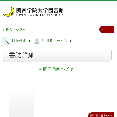
≡
検索トップへ
目録検索 ▼
利用者サービス ▼
書誌詳細
前の画面へ戻る
関連情報<<