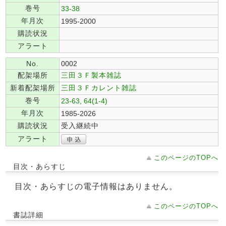
巻号
33-38
年月次
1995-2000
購読状況
アラート
No.
0002
配架場所
三田３Ｆ製本雑誌
新着配架場所
三田３Ｆカレント雑誌
巻号
23-63, 64(1-4)
年月次
1985-2026
購読状況
受入継続中
アラート
このページのTOPへ
目次・あらすじ
目次・あらすじの電子情報はありません。
このページのTOPへ
書誌詳細