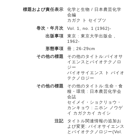
標題および責任表示
化学と生物 / 日本農芸化学
会編
カガク ト セイブツ
巻次・年月次
Vol. 1, no. 1 (1962)-
出版事項
東京 : 東京大学出版会 ,
1962-
形態事項
冊 ; 26-29cm
その他の標題
その他のタイトル:バイオサ
イエンスとバイオテクノロ
ジー
バイオサイエンス ト バイオ
テクノロジー
その他の標題
その他のタイトル:生命・食
糧・環境 : 日本農芸化学会
会誌
セイメイ・ショクリョウ・
カンキョウ : ニホン ノウゲ
イ カガクカイ カイシ
注記
タイトル関連情報の追加お
よび変更: バイオサイエンス
とバイオテクノロジー(Vol.