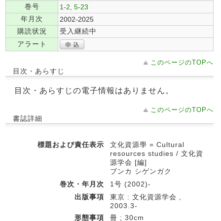
巻号
1-2, 5-23
年月次
2002-2025
購読状況
受入継続中
アラート
このページのTOPへ
目次・あらすじ
目次・あらすじの電子情報はありません。
このページのTOPへ
書誌詳細
標題および責任表示
文化資源學 = Cultural
resources studies / 文化資
源学会 [編]
ブンカ シゲンガク
巻次・年月次
1号 (2002)-
出版事項
東京 : 文化資源学会 ,
2003.3-
形態事項
冊 ; 30cm