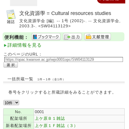
文化資源學 = Cultural resources studies
文化資源学会 [編]. -- 1号 (2002)-. -- 文化資源学会,
2003.3-. <SW04113129>
便利機能：
詳細情報を見る
このページのURL：
一括所蔵一覧
1件～1件（全1件）
巻号をクリックすると所蔵詳細をみることができます。
No.
0001
配架場所
上ケ原Ｂ１雑誌
新着配架場所
上ケ原１Ｆ雑誌（３）