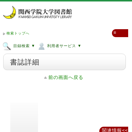
≡
検索トップへ
目録検索 ▼
利用者サービス ▼
書誌詳細
前の画面へ戻る
関連情報<<