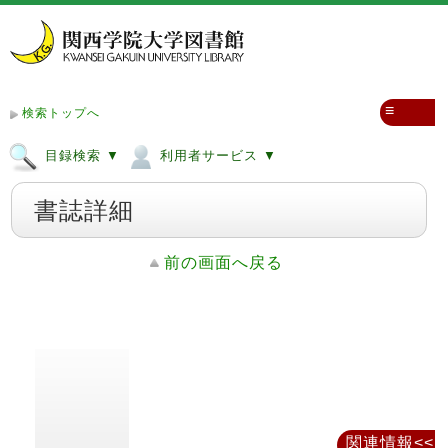
≡
検索トップへ
目録検索 ▼
利用者サービス ▼
書誌詳細
前の画面へ戻る
関連情報<<