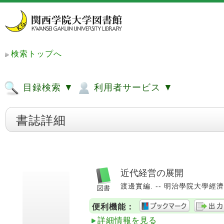
検索トップへ
目録検索 ▼
利用者サービス ▼
書誌詳細
近代経営の展開
渡邊實編. -- 明治學院大學經濟學會,
便利機能：
詳細情報を見る