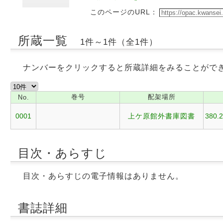
このページのURL：
所蔵一覧
1件～1件（全1件）
ナンバーをクリックすると所蔵詳細をみることがで
巻号
配架場所
No.
0001
上ケ原館外書庫図書
380.2
目次・あらすじ
目次・あらすじの電子情報はありません。
書誌詳細