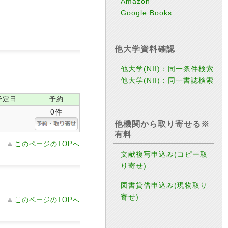
Amazon
Google Books
他大学資料確認
他大学(NII)：同一条件検索
他大学(NII)：同一書誌検索
予定日
予約
0件
他機関から取り寄せる※
有料
このページのTOPへ
文献複写申込み(コピー取
り寄せ)
図書貸借申込み(現物取り
寄せ)
このページのTOPへ