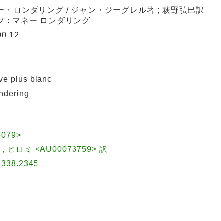
ー・ロンダリング / ジャン・ジーグレル著 ; 萩野弘巳訳
ツ : マネー ロンダリング
0.12
 plus blanc
dering
5079>
ノ, ヒロミ <AU00073759> 訳
38.2345