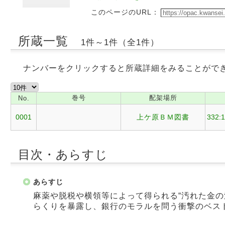
このページのURL：
所蔵一覧
1件～1件（全1件）
ナンバーをクリックすると所蔵詳細をみることがで
巻号
配架場所
No.
0001
上ケ原ＢＭ図書
332:
目次・あらすじ
あらすじ
麻薬や脱税や横領等によって得られる“汚れた金の
らくりを暴露し、銀行のモラルを問う衝撃のベス