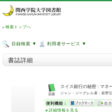
検索トップへ
目録検索 ▼
利用者サービス ▼
書誌詳細
スイス銀行の秘密 : マ
ジャン・ジーグレル著 ; 萩野弘巳訳.
便利機能：
詳細情報を見る