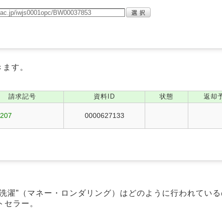
きます。
請求記号
資料ID
状態
返却
1207
0000627133
洗濯”（マネー・ロンダリング）はどのように行われてい
トセラー。