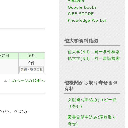
Amazon
Google Books
WEB STORE
Knowledge Worker
他大学資料確認
他大学(NII)：同一条件検索
予定日
予約
他大学(NII)：同一書誌検索
0件
このページのTOPへ
他機関から取り寄せる※
有料
文献複写申込み(コピー取
り寄せ)
るのか。そのか
図書貸借申込み(現物取り
寄せ)