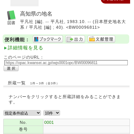
高知県の地名
平凡社 [編]. -- 平凡社, 1983.10. -- (日本歴史地名大
系 / 平凡社 [編] ; 40). <BW00096811>
便利機能：
詳細情報を見る
このページのURL：
所蔵一覧
1件～3件（全3件）
ナンバーをクリックすると所蔵詳細をみることができま
す。
No.
0001
巻号