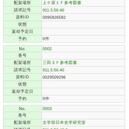
配架場所
上ケ原１Ｆ参考図書
請求記号
911.5:56:40
資料ID
0095826582
状態
返却予定日
予約
0件
No.
0002
巻号
配架場所
三田３Ｆ参考図書
請求記号
911.5:56:40
資料ID
0029509296
状態
返却予定日
予約
0件
No.
0003
巻号
配架場所
文学部日本史学研究室