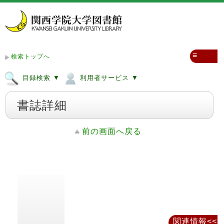
≡
検索トップへ
目録検索 ▼
利用者サービス ▼
書誌詳細
前の画面へ戻る
関連情報<<