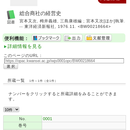
総合商社の経営史
宮本又次, 栂井義雄, 三島康雄編 ; 宮本又次[ほか]執筆.
-- 東洋経済新報社, 1976.11. <BW00218664>
便利機能：
詳細情報を見る
このページのURL：
所蔵一覧
1件～1件（全1件）
ナンバーをクリックすると所蔵詳細をみることができま
す。
No.
0001
巻号