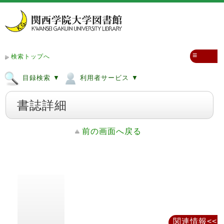
≡
検索トップへ
目録検索 ▼
利用者サービス ▼
書誌詳細
前の画面へ戻る
関連情報<<