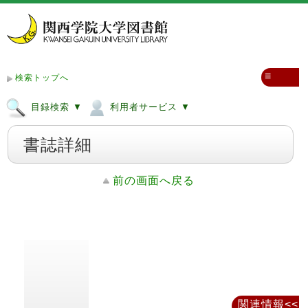
≡
検索トップへ
目録検索 ▼
利用者サービス ▼
書誌詳細
前の画面へ戻る
関連情報<<