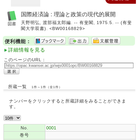
国際経済論 : 理論と政策の現代的展開
天野明弘, 渡部福太郎編. -- 有斐閣, 1975.5. -- (有斐
閣大学双書). <BW00168829>
便利機能：
詳細情報を見る
このページのURL：
所蔵一覧
1件～1件（全1件）
ナンバーをクリックすると所蔵詳細をみることができま
す。
No.
0001
巻号