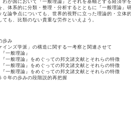
、わが国において『一般理論』とそれを基軸とする経済学
を、体系的に分類・整理・分析するとともに『一般理論』
々な論争点についても、世界的視野に立った理論的・立体
しても、比類のない貴重な労作といえよう。
の歩み
ケインズ学派」の構造に関する一考察と関連させて
る『一般理論』
る『一般理論』をめぐっての邦文諸文献とそれらの特徴
る『一般理論』をめぐっての邦文諸文献とそれらの特徴
る『一般理論』をめぐっての邦文諸文献とそれらの特徴
５０年の歩みの段階説的再把握