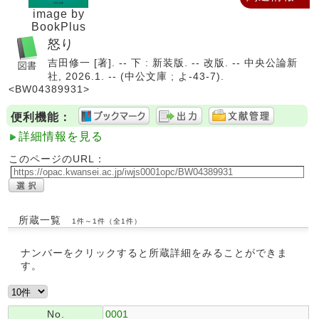
image by
BookPlus
怒り
吉田修一 [著]. -- 下 : 新装版. -- 改版. -- 中央公論新
社, 2026.1. -- (中公文庫 ; よ-43-7).
<BW04389931>
便利機能：
詳細情報を見る
このページのURL：
所蔵一覧
1件～1件（全1件）
ナンバーをクリックすると所蔵詳細をみることができま
す。
No.
0001