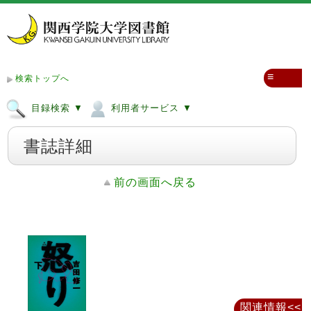
≡
検索トップへ
目録検索 ▼
利用者サービス ▼
書誌詳細
前の画面へ戻る
関連情報<<