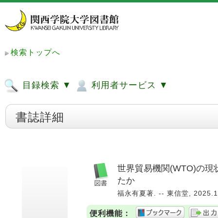
検索トップへ
目録検索 ▼
利用者サービス ▼
書誌詳細
世界貿易機関(WTO)の
たか
福永有夏著. -- 東信堂, 2025.
便利機能：