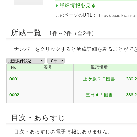
詳細情報を見る
このページのURL：
所蔵一覧
1件～2件（全2件）
ナンバーをクリックすると所蔵詳細をみることがで
巻号
配架場所
No.
0001
上ケ原２Ｆ図書
386.2
0002
三田４Ｆ図書
386.2
目次・あらすじ
目次・あらすじの電子情報はありません。