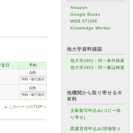
Amazon
Google Books
WEB STORE
Knowledge Worker
他大学資料確認
他大学(NII)：同一条件検索
予定日
予約
他大学(NII)：同一書誌検索
0件
0件
他機関から取り寄せる※
有料
このページのTOPへ
文献複写申込み(コピー取
り寄せ)
図書貸借申込み(現物取り