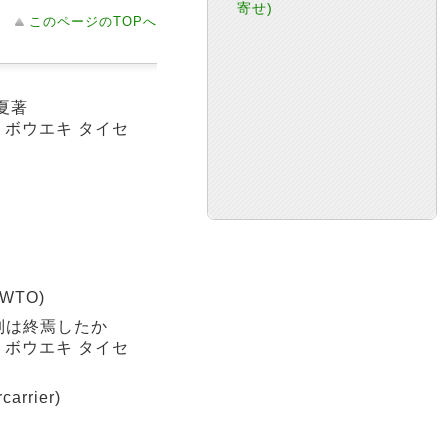
寄せ)
このページのTOPへ
夏著
キ ボウエキ タイセ
 (WTO)
制は終焉したか
キ ボウエキ タイセ
rrier)