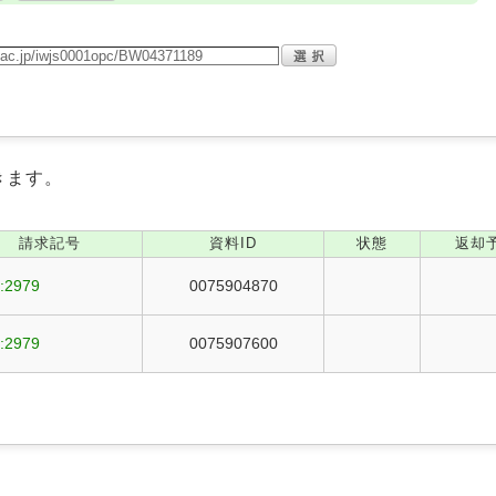
きます。
請求記号
資料ID
状態
返却
:2979
0075904870
:2979
0075907600