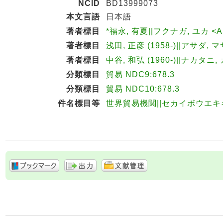
NCID
BD13999073
本文言語
日本語
著者標目
*福永, 有夏||フクナガ, ユカ <A
著者標目
浅田, 正彦 (1958-)||アサダ, 
著者標目
中谷, 和弘 (1960-)||ナカタニ
分類標目
貿易 NDC9:678.3
分類標目
貿易 NDC10:678.3
件名標目等
世界貿易機関||セカイボウエキ