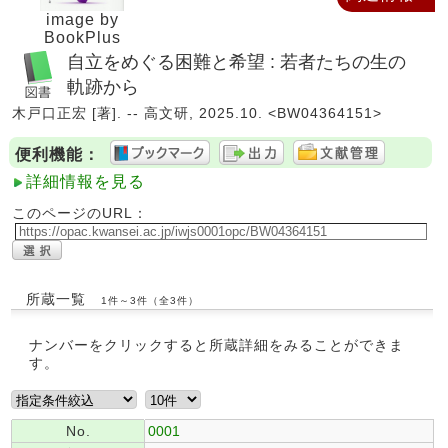
image by
BookPlus
自立をめぐる困難と希望 : 若者たちの生の
軌跡から
木戸口正宏 [著]. -- 高文研, 2025.10. <BW04364151>
便利機能：
詳細情報を見る
このページのURL：
所蔵一覧
1件～3件（全3件）
ナンバーをクリックすると所蔵詳細をみることができま
す。
No.
0001