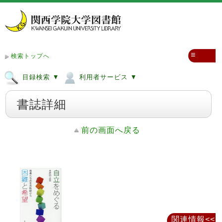
≡
検索トップへ
目録検索 ▼
利用者サービス ▼
書誌詳細
前の画面へ戻る
関連情報<<