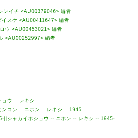
 シンイチ <AU00379046> 編者
 ダイスケ <AU00411647> 編者
ウ <AU00453021> 編者
ル <AU00252997> 編者
ショウ -- レキシ
|ヒンコン -- ニホン -- レキシ -- 1945-
45-||シャカイホショウ -- ニホン -- レキシ -- 1945-