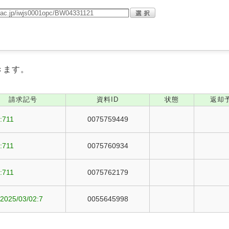
きます。
請求記号
資料ID
状態
返却
:711
0075759449
:711
0075760934
:711
0075762179
2025/03/02:7
0055645998