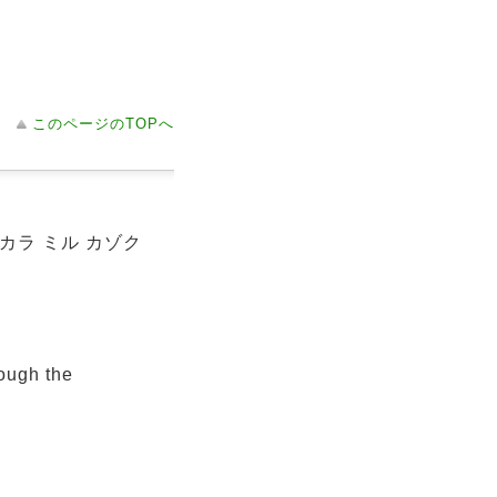
このページのTOPへ
 カラ ミル カゾク
ough the