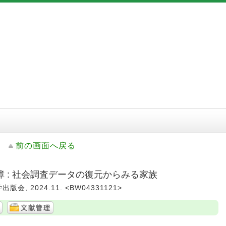
前の画面へ戻る
 : 社会調査データの復元からみる家族
版会, 2024.11. <BW04331121>