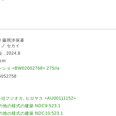
/ 藤岡洋保著
 ノ セカイ
, 2024.8
9cm
ショ <BW02002768> 275//a
6052758
-)||フジオカ, ヒロヤス <AU00111152>
の様式の建築 NDC9:523.1
の様式の建築 NDC10:523.1