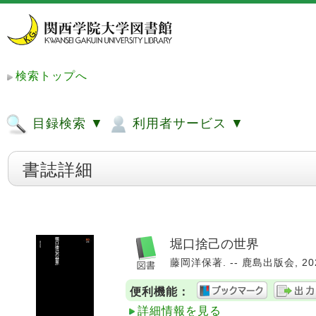
検索トップへ
目録検索 ▼
利用者サービス ▼
書誌詳細
堀口捨己の世界
藤岡洋保著. -- 鹿島出版会, 2024.
便利機能：
詳細情報を見る