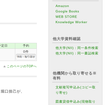
Amazon
Google Books
WEB STORE
Knowledge Worker
他大学資料確認
予定日
予約
他大学(NII)：同一条件検索
0件
他大学(NII)：同一書誌検索
このページのTOPへ
他機関から取り寄せる※
有料
文献複写申込み(コピー取
た堀口捨己が、
り寄せ)
図書貸借申込み(現物取り