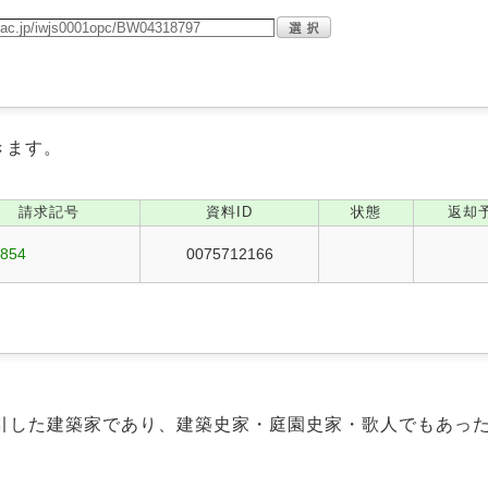
きます。
請求記号
資料ID
状態
返却
1854
0075712166
引した建築家であり、建築史家・庭園史家・歌人でもあっ