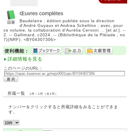
Œuvres complètes
Baudelaire ; édition publiée sous la direction
d'André Guyaux et Andrea Schellino ; avec, pour
ce volume, la collaboration d'Aurélia Cervoni ... [et al.]. --
2. -- Gallimard, c2024. -- (Bibliothèque de la Pléiade ; no
7)(NRF). <BY04307306>
便利機能：
詳細情報を見る
このページのURL：
所蔵一覧
1件～1件（全1件）
ナンバーをクリックすると所蔵詳細をみることができま
す。