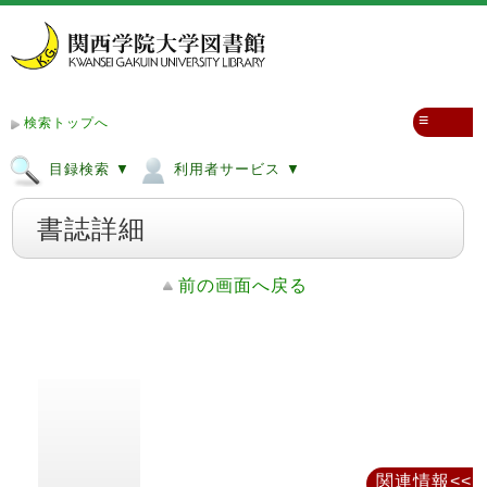
≡
検索トップへ
目録検索 ▼
利用者サービス ▼
書誌詳細
前の画面へ戻る
関連情報<<