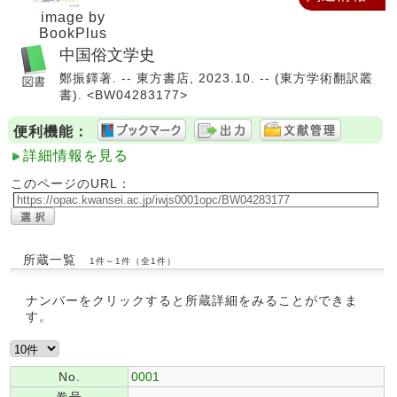
image by
BookPlus
中国俗文学史
鄭振鐸著. -- 東方書店, 2023.10. -- (東方学術翻訳叢
書). <BW04283177>
便利機能：
詳細情報を見る
このページのURL：
所蔵一覧
1件～1件（全1件）
ナンバーをクリックすると所蔵詳細をみることができま
す。
No.
0001