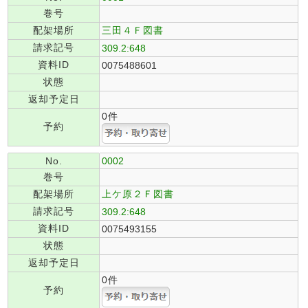
巻号
配架場所
三田４Ｆ図書
請求記号
309.2:648
資料ID
0075488601
状態
返却予定日
0件
予約
No.
0002
巻号
配架場所
上ケ原２Ｆ図書
請求記号
309.2:648
資料ID
0075493155
状態
返却予定日
0件
予約