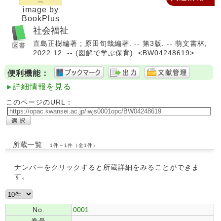
image by
BookPlus
社会福祉
直島正樹編著 ; 原田旬哉編著. -- 第3版. -- 萌文書林,
2022.12. -- (図解で学ぶ保育). <BW04248619>
便利機能：
詳細情報を見る
このページのURL：
所蔵一覧
1件～1件（全1件）
ナンバーをクリックすると所蔵詳細をみることができま
す。
No.
0001