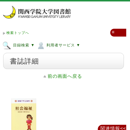
≡
検索トップへ
目録検索 ▼
利用者サービス ▼
書誌詳細
前の画面へ戻る
関連情報<<