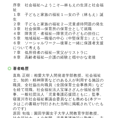
序章 社会福祉へようこそ―林もえの生涯と社会福
祉
１章 子どもと家族の福祉１―女の子（林もえ）誕
生
２章 子どもと家族の福祉２―児童虐待問題の発生
３章 社会保障―保育所の保育士として就職
４章 障害児・者福祉―障害児の子どもの担任に
５章 地域福祉―職場の中心（中堅保育士）として
６章 ソーシャルワーク―後輩と一緒に保護者支援
について考える
７章 低所得者の福祉―実父がリストラに
８章 高齢者福祉―介護の経験と穏やかな老後
著者略歴
直島 正樹：相愛大学人間発達学部教授。社会福祉
士。知的・精神障害などのある人が利用する施設の
職員、全社協出向職員（全国保育士会事務局）など
を経て現職。社会福祉法人宝塚さざんか福祉会理
事、一般社団法人「児童養護応援団ともに」監事、
寝屋川市社会福祉審議会委員なども務める(本デー
タはこの書籍が刊行された当時に掲載されていたも
のです)
原田 旬哉：園田学園女子大学人間教育学部教授。