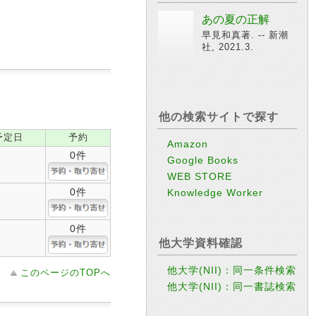
あの夏の正解
早見和真著. -- 新潮
社, 2021.3.
他の検索サイトで探す
予定日
予約
Amazon
0件
Google Books
WEB STORE
0件
Knowledge Worker
0件
他大学資料確認
他大学(NII)：同一条件検索
このページのTOPへ
他大学(NII)：同一書誌検索