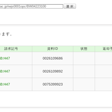
きます。
請求記号
資料ID
状態
返却
SB:H47
0026109686
SB:H47
0026109892
SB:H47
0075399923