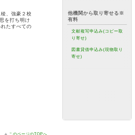
他機関から取り寄せる※
星稜、強豪２校
有料
意思を打ち明け
われたすべての
文献複写申込み(コピー取
り寄せ)
図書貸借申込み(現物取り
寄せ)
このページのTOPへ