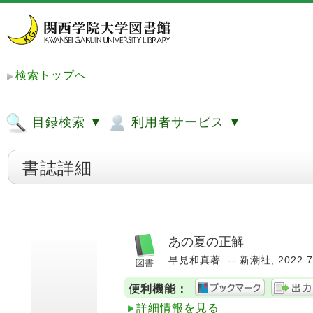
検索トップへ
目録検索 ▼
利用者サービス ▼
書誌詳細
あの夏の正解
早見和真著. -- 新潮社, 2022.7. 
便利機能：
詳細情報を見る