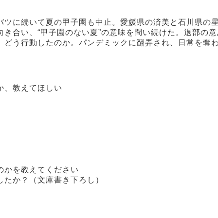
バツに続いて夏の甲子園も中止。愛媛県の済美と石川県の
き合い、“甲子園のない夏”の意味を問い続けた。退部の
、どう行動したのか。パンデミックに翻弄され、日常を奪
か、教えてほしい
のかを教えてください
したか？（文庫書き下ろし）