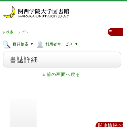
≡
検索トップへ
目録検索 ▼
利用者サービス ▼
書誌詳細
前の画面へ戻る
関連情報<<