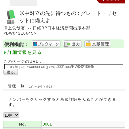
米中対立の先に待つもの : グレート・リセ
ットに備えよ
津上俊哉著. -- 日経BP日本経済新聞出版本部.
<BW04210645>
便利機能：
詳細情報を見る
このページのURL：
所蔵一覧
1件～1件（全1件）
ナンバーをクリックすると所蔵詳細をみることができま
す。
No.
0001