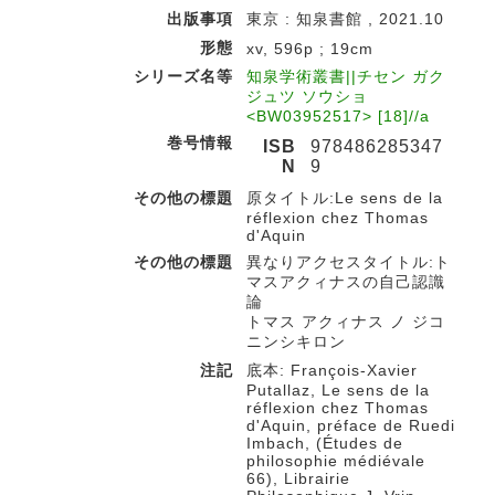
出版事項
東京 : 知泉書館 , 2021.10
形態
xv, 596p ; 19cm
シリーズ名等
知泉学術叢書||チセン ガク
ジュツ ソウショ
<BW03952517> [18]//a
巻号情報
ISB
978486285347
N
9
その他の標題
原タイトル:Le sens de la
réflexion chez Thomas
d'Aquin
その他の標題
異なりアクセスタイトル:ト
マスアクィナスの自己認識
論
トマス アクィナス ノ ジコ
ニンシキロン
注記
底本: François-Xavier
Putallaz, Le sens de la
réflexion chez Thomas
d'Aquin, préface de Ruedi
Imbach, (Études de
philosophie médiévale
66), Librairie