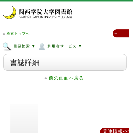
≡
検索トップへ
目録検索 ▼
利用者サービス ▼
書誌詳細
前の画面へ戻る
関連情報<<