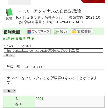
トマス・アクィナスの自己認識論
F.X.ピュタラ著 ; 保井亮人訳. -- 知泉書館, 2021.10. -
- (知泉学術叢書 ; [18]). <BW04182942>
便利機能：
詳細情報を見る
このページのURL：
所蔵一覧
1件～1件（全1件）
ナンバーをクリックすると所蔵詳細をみることができま
す。
No.
0001
巻号