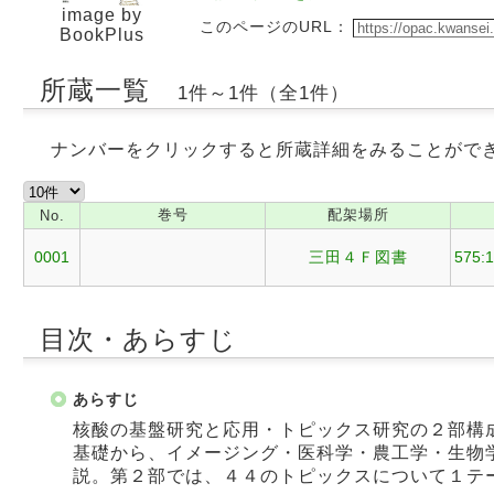
image by
このページのURL：
BookPlus
所蔵一覧
1件～1件（全1件）
ナンバーをクリックすると所蔵詳細をみることがで
巻号
配架場所
No.
0001
三田４Ｆ図書
575:
目次・あらすじ
あらすじ
核酸の基盤研究と応用・トピックス研究の２部構
基礎から、イメージング・医科学・農工学・生物
説。第２部では、４４のトピックスについて１テ