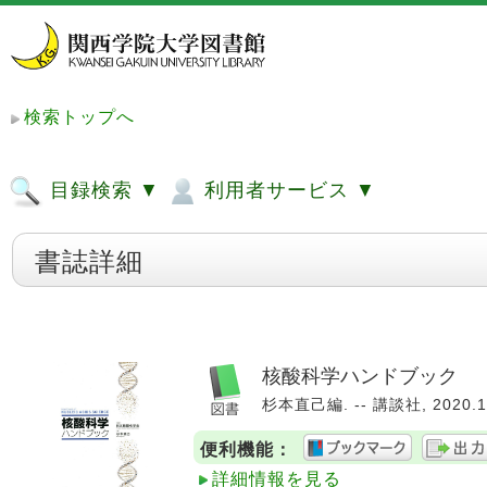
検索トップへ
目録検索 ▼
利用者サービス ▼
書誌詳細
核酸科学ハンドブック
杉本直己編. -- 講談社, 2020.1
便利機能：
詳細情報を見る