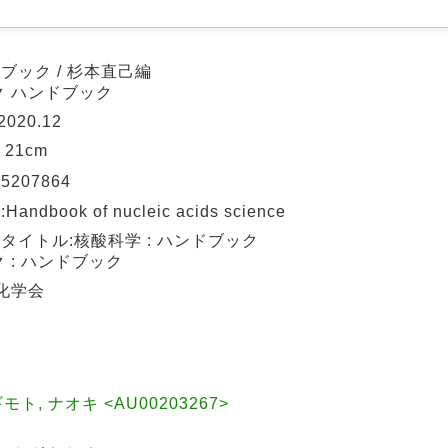
ブック / 杉本直己編
ク ハンドブック
2020.12
; 21cm
65207864
dbook of nucleic acids science
タイトル:核酸科学 : ハンドブック
 : ハンドブック
酸化学会
モト, ナオキ <AU00203267>
会