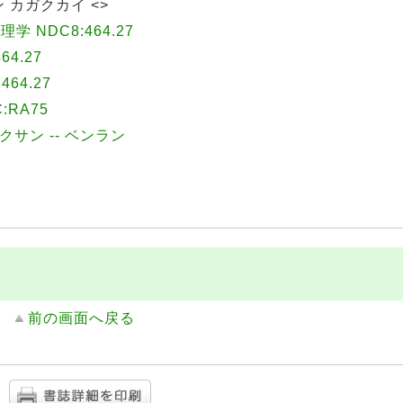
 カガクカイ <>
 NDC8:464.27
64.27
464.27
:RA75
カクサン -- ベンラン
前の画面へ戻る