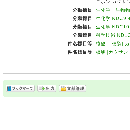
ニホン カクサン
分類標目
生化学．生物物理学
分類標目
生化学 NDC9:4
分類標目
生化学 NDC10:
分類標目
科学技術 NDLC
件名標目等
核酸 -- 便覧||
件名標目等
核酸||カクサン