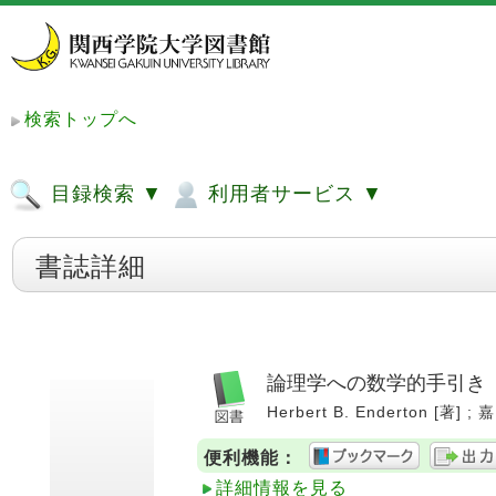
検索トップへ
目録検索 ▼
利用者サービス ▼
書誌詳細
論理学への数学的手引き
Herbert B. Enderton [著] 
便利機能：
詳細情報を見る