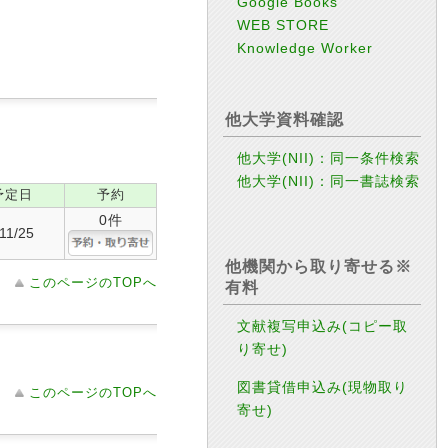
Google Books
WEB STORE
Knowledge Worker
他大学資料確認
他大学(NII)：同一条件検索
他大学(NII)：同一書誌検索
予定日
予約
0件
11/25
他機関から取り寄せる※
このページのTOPへ
有料
文献複写申込み(コピー取
り寄せ)
図書貸借申込み(現物取り
このページのTOPへ
寄せ)