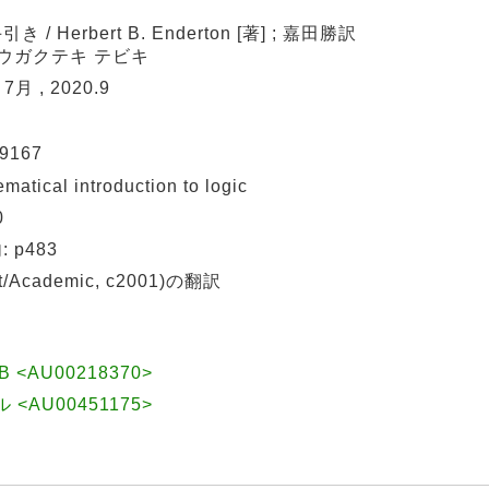
 Herbert B. Enderton [著] ; 嘉田勝訳
スウガクテキ テビキ
月 , 2020.9
9167
ical introduction to logic
0
p483
/Academic, c2001)の翻訳
t B <AU00218370>
 <AU00451175>