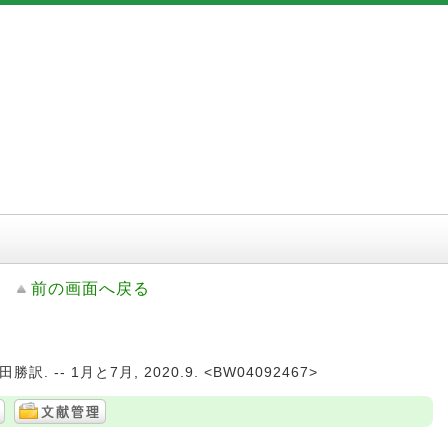
前の画面へ戻る
; 嘉田勝訳. -- 1月と7月, 2020.9. <BW04092467>