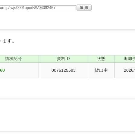
きます。
請求記号
資料ID
状態
返却
360
0075125583
貸出中
2026/