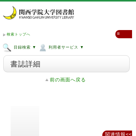
≡
検索トップへ
目録検索 ▼
利用者サービス ▼
書誌詳細
前の画面へ戻る
関連情報<<