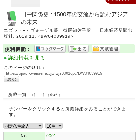
日中関係史 : 1500年の交流から読むアジア
の未来
エズラ・F・ヴォーゲル著 ; 益尾知佐子訳. -- 日本経済新聞出
版社, 2019.12. <BW04039919>
便利機能：
詳細情報を見る
このページのURL：
所蔵一覧
1件～3件（全3件）
ナンバーをクリックすると所蔵詳細をみることができま
す。
No.
0001