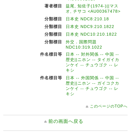
著者標目
益尾, 知佐子(1974-)||マス
オ, チサコ <AU00367478>
分類標目
日本史 NDC8:210.18
分類標目
日本史 NDC9:210.1822
分類標目
日本史 NDC10:210.1822
分類標目
外交．国際問題
NDC10:319.1022
件名標目等
日本 -- 対外関係 -- 中国 --
歴史||ニホン -- タイガイカ
ンケイ -- チュウゴク -- レ
キシ
件名標目等
日本 -- 外国関係 -- 中国 --
歴史||ニホン -- ガイコクカ
ンケイ -- チュウゴク -- レ
キシ
このページのTOPへ
前の画面へ戻る