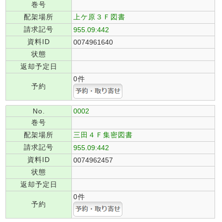
巻号
配架場所
上ケ原３Ｆ図書
請求記号
955.09:442
資料ID
0074961640
状態
返却予定日
0件
予約
No.
0002
巻号
配架場所
三田４Ｆ集密図書
請求記号
955.09:442
資料ID
0074962457
状態
返却予定日
0件
予約