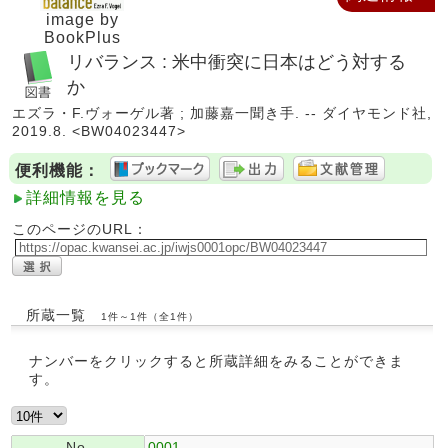
image by
BookPlus
リバランス : 米中衝突に日本はどう対する
か
エズラ・F.ヴォーゲル著 ; 加藤嘉一聞き手. -- ダイヤモンド社,
2019.8. <BW04023447>
便利機能：
詳細情報を見る
このページのURL：
所蔵一覧
1件～1件（全1件）
ナンバーをクリックすると所蔵詳細をみることができま
す。
No.
0001