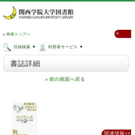
≡
検索トップへ
目録検索 ▼
利用者サービス ▼
書誌詳細
前の画面へ戻る
関連情報<<