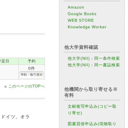
Amazon
Google Books
WEB STORE
Knowledge Worker
他大学資料確認
他大学(NII)：同一条件検索
予定日
予約
他大学(NII)：同一書誌検索
0件
このページのTOPへ
他機関から取り寄せる※
有料
文献複写申込み(コピー取
り寄せ)
、ドイツ、オラ
図書貸借申込み(現物取り