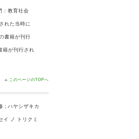
門：教育社会
された当時に
の書籍が刊行
書籍が刊行され
このページのTOPへ
 ; ハヤシザキカ
セイ ノ トリクミ