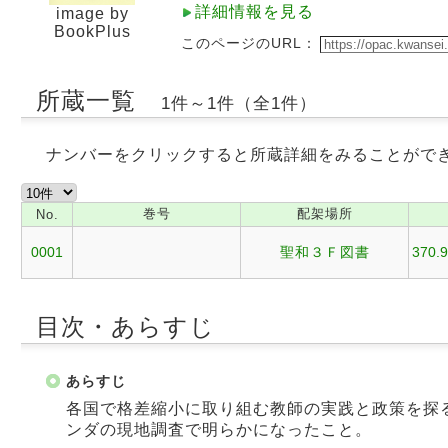
詳細情報を見る
image by
BookPlus
このページのURL：
所蔵一覧
1件～1件（全1件）
ナンバーをクリックすると所蔵詳細をみることがで
巻号
配架場所
No.
0001
聖和３Ｆ図書
370.9
目次・あらすじ
あらすじ
各国で格差縮小に取り組む教師の実践と政策を探
ンダの現地調査で明らかになったこと。