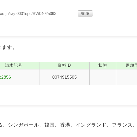
きます。
請求記号
資料ID
状態
返却
:2856
0074915505
る。シンガポール、韓国、香港、イングランド、フランス