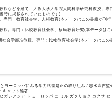
助教授などを経て、大阪大学大学院人間科学研究科教授。専
当時に掲載されていたものです)
。専門：教育社会学、人権教育(本データはこの書籍が刊行
教授。専門：比較教育社会学、移民教育研究(本データはこ
間社会学部准教授。専門：比較教育社会学(本データはこの
アとヨーロッパにみる学力格差是正の取り組み / 志水宏吉監修
ン・キャット編著
: ヒガシアジア ト ヨーロッパ ニ ミル ガクリョク カクサ ゼ