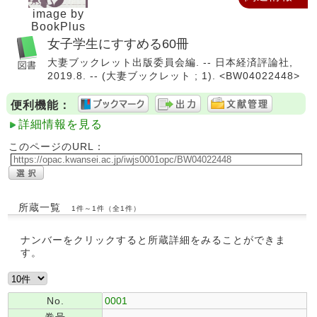
image by
BookPlus
女子学生にすすめる60冊
大妻ブックレット出版委員会編. -- 日本経済評論社,
2019.8. -- (大妻ブックレット ; 1). <BW04022448>
便利機能：
詳細情報を見る
このページのURL：
所蔵一覧
1件～1件（全1件）
ナンバーをクリックすると所蔵詳細をみることができま
す。
No.
0001