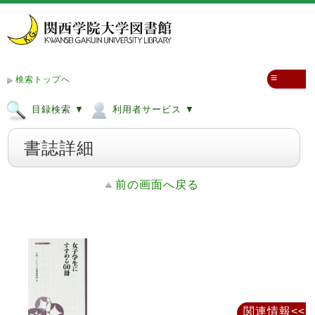
≡
検索トップへ
目録検索 ▼
利用者サービス ▼
書誌詳細
前の画面へ戻る
関連情報<<