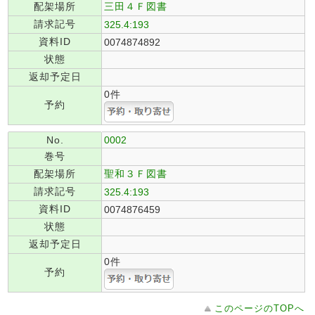
配架場所
三田４Ｆ図書
請求記号
325.4:193
資料ID
0074874892
状態
返却予定日
0件
予約
No.
0002
巻号
配架場所
聖和３Ｆ図書
請求記号
325.4:193
資料ID
0074876459
状態
返却予定日
0件
予約
このページのTOPへ