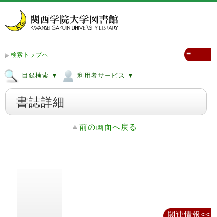
≡
検索トップへ
目録検索 ▼
利用者サービス ▼
書誌詳細
前の画面へ戻る
関連情報<<