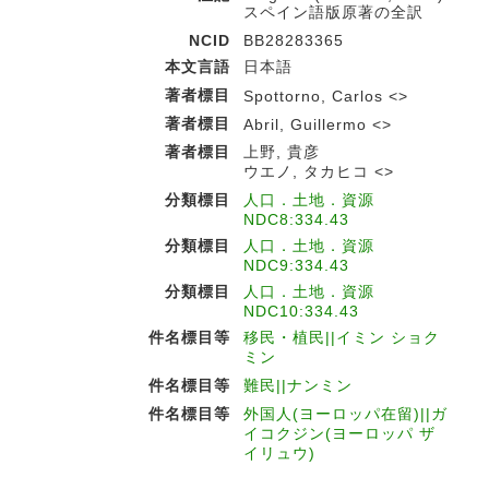
スペイン語版原著の全訳
NCID
BB28283365
本文言語
日本語
著者標目
Spottorno, Carlos <>
著者標目
Abril, Guillermo <>
著者標目
上野, 貴彦
ウエノ, タカヒコ <>
分類標目
人口．土地．資源
NDC8:334.43
分類標目
人口．土地．資源
NDC9:334.43
分類標目
人口．土地．資源
NDC10:334.43
件名標目等
移民・植民||イミン ショク
ミン
件名標目等
難民||ナンミン
件名標目等
外国人(ヨーロッパ在留)||ガ
イコクジン(ヨーロッパ ザ
イリュウ)