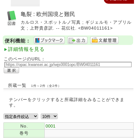
亀裂 : 欧州国境と難民
カルロス・スポットルノ写真 ; ギジェルモ・アブリル
文 ; 上野貴彦訳. -- 花伝社. <BW04011161>
便利機能：
詳細情報を見る
このページのURL：
所蔵一覧
1件～2件（全2件）
ナンバーをクリックすると所蔵詳細をみることができま
す。
No.
0001
巻号