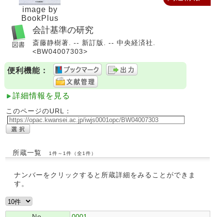
image by
BookPlus
会計基準の研究
斎藤静樹著. -- 新訂版. -- 中央経済社.
<BW04007303>
便利機能：
詳細情報を見る
このページのURL：
所蔵一覧
1件～1件（全1件）
ナンバーをクリックすると所蔵詳細をみることができま
す。
No.
0001