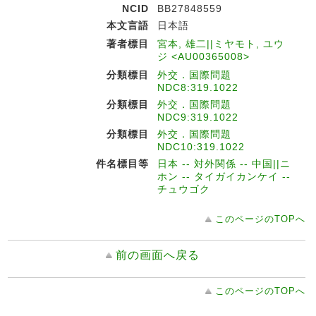
NCID
BB27848559
本文言語
日本語
著者標目
宮本, 雄二||ミヤモト, ユウ
ジ <AU00365008>
分類標目
外交．国際問題
NDC8:319.1022
分類標目
外交．国際問題
NDC9:319.1022
分類標目
外交．国際問題
NDC10:319.1022
件名標目等
日本 -- 対外関係 -- 中国||ニ
ホン -- タイガイカンケイ --
チュウゴク
このページのTOPへ
前の画面へ戻る
このページのTOPへ