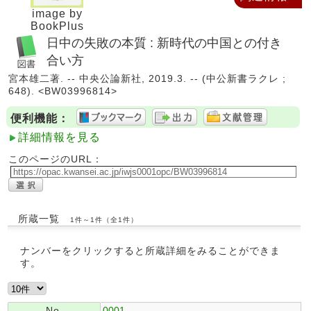
image by
BookPlus
日中の失敗の本質 : 新時代の中国との付き
合い方
宮本雄二著. -- 中央公論新社, 2019.3. -- (中公新書ラクレ ;
648). <BW03996814>
便利機能：
詳細情報を見る
このページのURL：
所蔵一覧
1件～1件（全1件）
ナンバーをクリックすると所蔵詳細をみることができま
す。
No.
0001