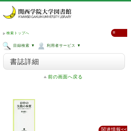
≡
検索トップへ
目録検索 ▼
利用者サービス ▼
書誌詳細
前の画面へ戻る
関連情報<<