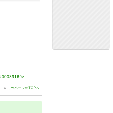
AU00039169>
このページのTOPへ