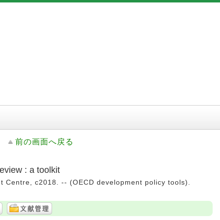
前の画面へ戻る
view : a toolkit
t Centre, c2018. -- (OECD development policy tools).