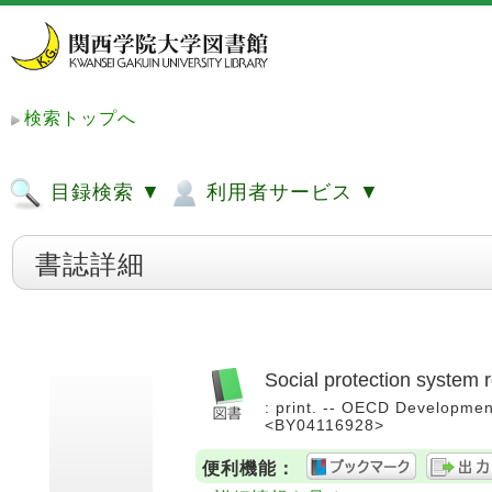
検索トップへ
目録検索 ▼
利用者サービス ▼
書誌詳細
Social protection system re
: print. -- OECD Developmen
<BY04116928>
便利機能：