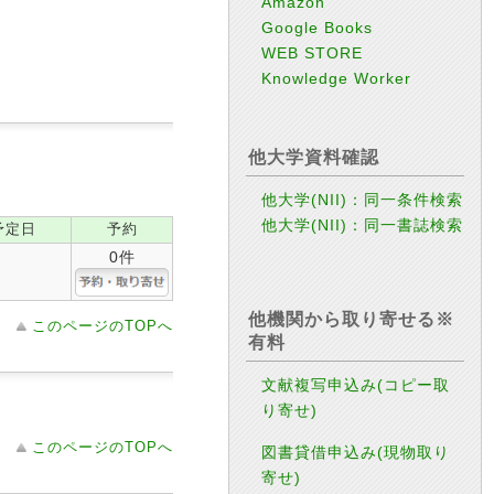
Amazon
Google Books
WEB STORE
Knowledge Worker
他大学資料確認
他大学(NII)：同一条件検索
他大学(NII)：同一書誌検索
予定日
予約
0件
他機関から取り寄せる※
このページのTOPへ
有料
文献複写申込み(コピー取
り寄せ)
このページのTOPへ
図書貸借申込み(現物取り
寄せ)