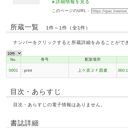
詳細情報を見る
このページのURL：
所蔵一覧
1件～1件（全1件）
ナンバーをクリックすると所蔵詳細をみることがで
巻号
配架場所
No.
0001
: print
上ケ原２Ｆ図書
360:
目次・あらすじ
目次・あらすじの電子情報はありません。
書誌詳細