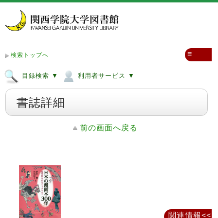
≡
検索トップへ
目録検索 ▼
利用者サービス ▼
書誌詳細
前の画面へ戻る
関連情報<<