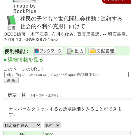
image by
BookPlus
移民の子どもと世代間社会移動 : 連鎖する
社会的不利の克服に向けて
OECD編著 ; 木下江美, 布川あゆみ, 斎藤里美訳. -- 明石書店,
2018.10. <BW03978155>
便利機能：
詳細情報を見る
このページのURL：
所蔵一覧
1件～2件（全2件）
ナンバーをクリックすると所蔵詳細をみることができま
す。
No.
0001