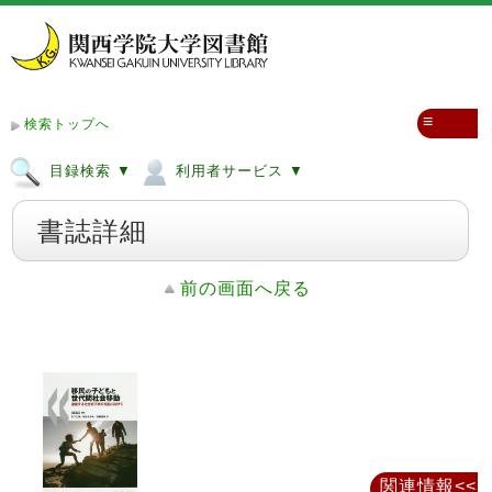
≡
検索トップへ
目録検索 ▼
利用者サービス ▼
書誌詳細
前の画面へ戻る
関連情報<<