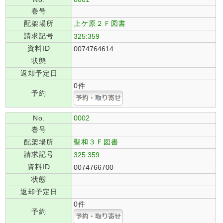
巻号
配架場所
上ケ原２Ｆ図書
請求記号
325:359
資料ID
0074764614
状態
返却予定日
0件
予約
No.
0002
巻号
配架場所
聖和３Ｆ図書
請求記号
325:359
資料ID
0074766700
状態
返却予定日
0件
予約