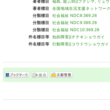
著者標目
福島, 龍三郎||フクシマ, リュウサ
著者標目
全国地域生活支援ネットワーク||
分類標目
社会福祉 NDC8:369.28
分類標目
社会福祉 NDC9:369.28
分類標目
社会福祉 NDC10:369.28
件名標目等
知的障害||チテキショウガイ
件名標目等
行動障害||コウドウショウガイ