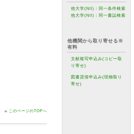
他大学(NII)：同一条件検索
他大学(NII)：同一書誌検索
他機関から取り寄せる※
有料
文献複写申込み(コピー取
り寄せ)
図書貸借申込み(現物取り
寄せ)
このページのTOPへ