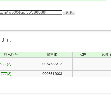
きます。
請求記号
資料ID
状態
返却
:777(2)
0074733312
:777(2)
0006519003