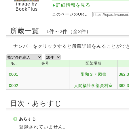
image by
詳細情報を見る
BookPlus
このページのURL：
所蔵一覧
1件～2件（全2件）
ナンバーをクリックすると所蔵詳細をみることがで
巻号
配架場所
No.
0001
聖和３Ｆ図書
362.3
0002
人間福祉学部資料室
362.3
目次・あらすじ
あらすじ
登録されていません。