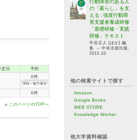
行動障害のある人
の「暮らし」を支
える : 強度行動障
害支援者養成研修
「基礎研修・実践
研修」テキスト
牛谷正人 [ほか] 編
集. -- 中央法規出版,
2015.10.
予定日
予約
0件
他の検索サイトで探す
0件
Amazon
Google Books
このページのTOPへ
WEB STORE
Knowledge Worker
他大学資料確認