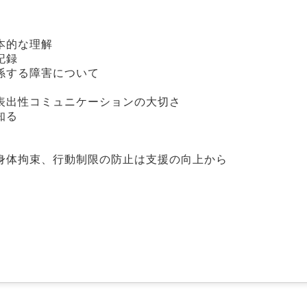
本的な理解
記録
係する障害について
表出性コミュニケーションの大切さ
知る
身体拘束、行動制限の防止は支援の向上から