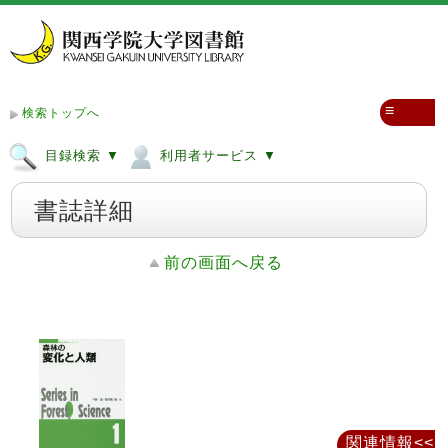
≡
検索トップへ
目録検索 ▼
利用者サービス ▼
書誌詳細
前の画面へ戻る
関連情報<<