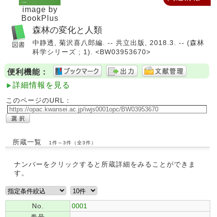
image by
BookPlus
森林の変化と人類
中静透, 菊沢喜八郎編. -- 共立出版, 2018.3. -- (森林
科学シリーズ ; 1). <BW03953670>
便利機能：
詳細情報を見る
このページのURL：
所蔵一覧
1件～3件（全3件）
ナンバーをクリックすると所蔵詳細をみることができま
す。
No.
0001