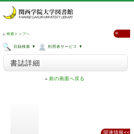
≡
検索トップへ
目録検索 ▼
利用者サービス ▼
書誌詳細
前の画面へ戻る
関連情報<<