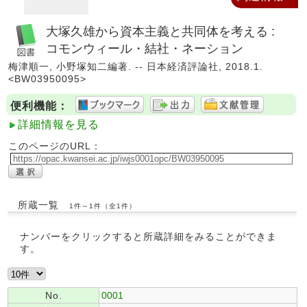
大塚久雄から資本主義と共同体を考える :
コモンウィール・結社・ネーション
梅津順一, 小野塚知二編著. -- 日本経済評論社, 2018.1.
<BW03950095>
便利機能：
詳細情報を見る
このページのURL：
所蔵一覧
1件～1件（全1件）
ナンバーをクリックすると所蔵詳細をみることができま
す。
No.
0001