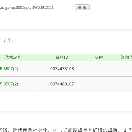
きます。
請求記号
資料ID
状態
返却
5:3507(2)
0074478108
5:3507(2)
0074480187
経済、近代産業社会化、そして高度成長と経済の成熟。１