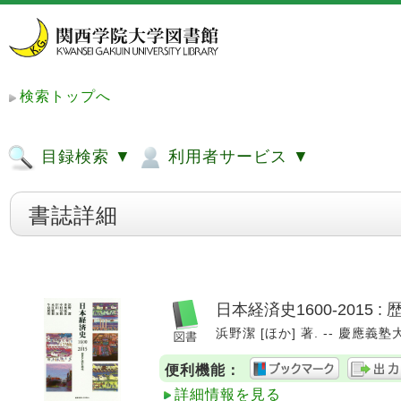
検索トップへ
目録検索 ▼
利用者サービス ▼
書誌詳細
日本経済史1600-2015 
浜野潔 [ほか] 著. -- 慶應義塾大
便利機能：
詳細情報を見る