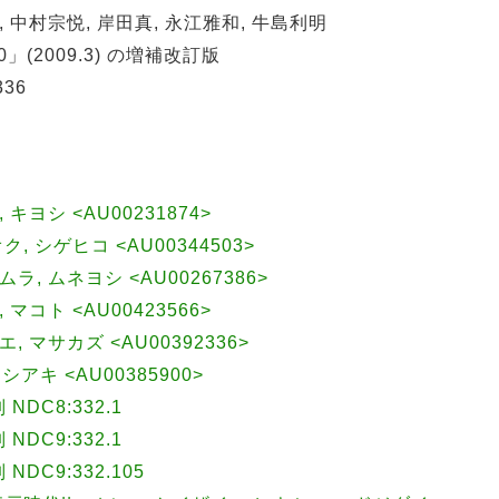
 中村宗悦, 岸田真, 永江雅和, 牛島利明
0」(2009.3) の増補改訂版
36
, キヨシ <AU00231874>
イオク, シゲヒコ <AU00344503>
カムラ, ムネヨシ <AU00267386>
, マコト <AU00423566>
ガエ, マサカズ <AU00392336>
シアキ <AU00385900>
DC8:332.1
DC9:332.1
DC9:332.105