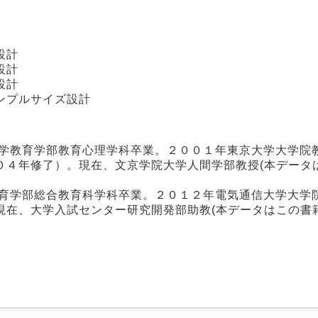
設計
設計
設計
ンプルサイズ設計
大学教育学部教育心理学科卒業。２００１年東京大学大学院
０４年修了）。現在、文京学院大学人間学部教授(本データ
教育学部総合教育科学科卒業。２０１２年電気通信大学大学
現在、大学入試センター研究開発部助教(本データはこの書