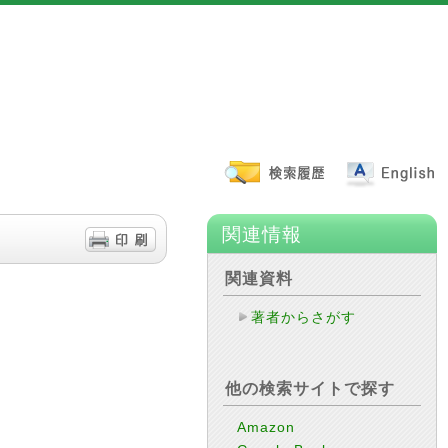
関連情報
関連資料
著者からさがす
他の検索サイトで探す
Amazon