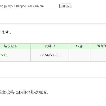
きます。
請求記号
資料ID
状態
返却
:503
0074453069
論文投稿に必須の基礎知識。