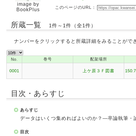
image by
このページのURL：
BookPlus
所蔵一覧
1件～1件（全1件）
ナンバーをクリックすると所蔵詳細をみることがで
巻号
配架場所
No.
0001
上ケ原３Ｆ図書
150.7
目次・あらすじ
あらすじ
データはいくつ集めればよいのか？―卒論執筆・
目次