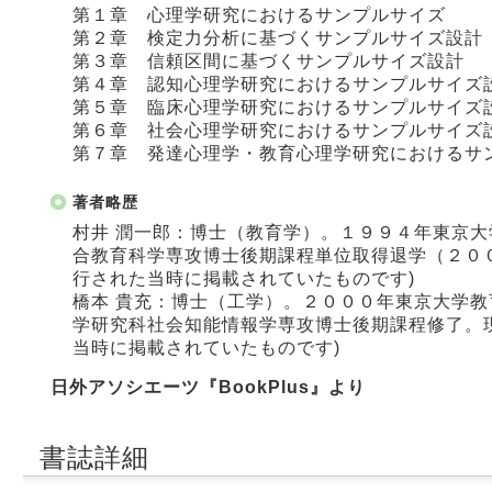
第１章 心理学研究におけるサンプルサイズ
第２章 検定力分析に基づくサンプルサイズ設計
第３章 信頼区間に基づくサンプルサイズ設計
第４章 認知心理学研究におけるサンプルサイズ
第５章 臨床心理学研究におけるサンプルサイズ
第６章 社会心理学研究におけるサンプルサイズ
第７章 発達心理学・教育心理学研究におけるサ
著者略歴
村井 潤一郎：博士（教育学）。１９９４年東京
合教育科学専攻博士後期課程単位取得退学（２０
行された当時に掲載されていたものです)
橋本 貴充：博士（工学）。２０００年東京大学
学研究科社会知能情報学専攻博士後期課程修了。
当時に掲載されていたものです)
日外アソシエーツ『BookPlus』より
書誌詳細