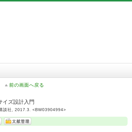
前の画面へ戻る
サイズ設計入門
社, 2017.3. <BW03904994>