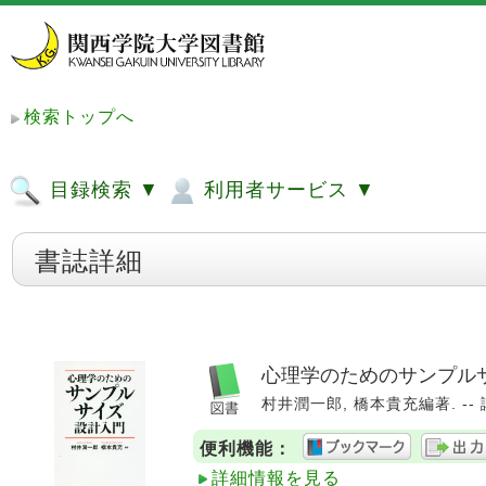
検索トップへ
目録検索 ▼
利用者サービス ▼
書誌詳細
心理学のためのサンプル
村井潤一郎, 橋本貴充編著. -- 講談
便利機能：
詳細情報を見る