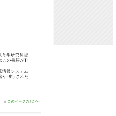
教育学研究科総
はこの書籍が刊
院情報システム
籍が刊行された
このページのTOPへ