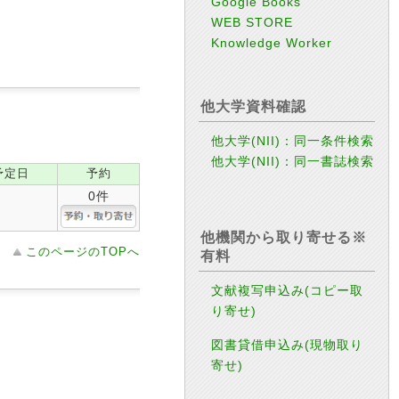
Google Books
WEB STORE
Knowledge Worker
他大学資料確認
他大学(NII)：同一条件検索
他大学(NII)：同一書誌検索
予定日
予約
0件
他機関から取り寄せる※
このページのTOPへ
有料
文献複写申込み(コピー取
り寄せ)
図書貸借申込み(現物取り
寄せ)