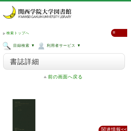
≡
検索トップへ
目録検索 ▼
利用者サービス ▼
書誌詳細
前の画面へ戻る
関連情報<<