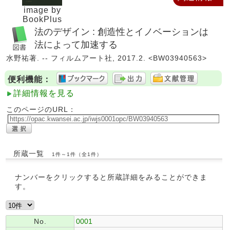
image by
BookPlus
法のデザイン : 創造性とイノベーションは
法によって加速する
水野祐著. -- フィルムアート社, 2017.2. <BW03940563>
便利機能：
詳細情報を見る
このページのURL：
所蔵一覧
1件～1件（全1件）
ナンバーをクリックすると所蔵詳細をみることができま
す。
No.
0001