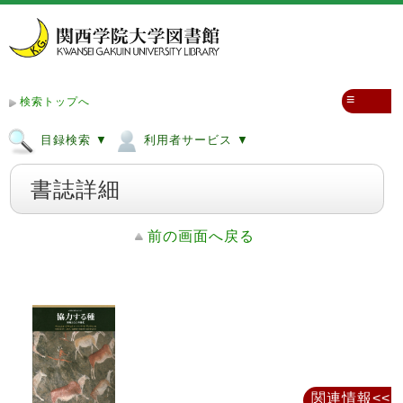
≡
検索トップへ
目録検索 ▼
利用者サービス ▼
書誌詳細
前の画面へ戻る
関連情報<<