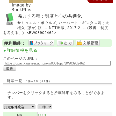
image by
BookPlus
協力する種 : 制度と心の共進化
サミュエル・ボウルズ, ハーバート・ギンタス著 ; 大
槻久 [ほか] 訳. -- NTT出版, 2017.2. -- (叢書「制度
を考える」). <BW03902462>
便利機能：
詳細情報を見る
このページのURL：
所蔵一覧
1件～2件（全2件）
ナンバーをクリックすると所蔵詳細をみることができま
す。
No.
0001