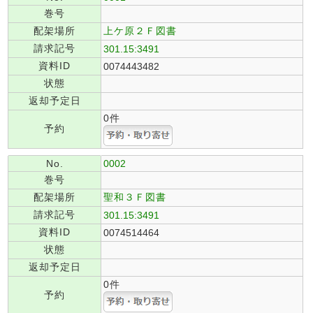
巻号
配架場所
上ケ原２Ｆ図書
請求記号
301.15:3491
資料ID
0074443482
状態
返却予定日
0件
予約
No.
0002
巻号
配架場所
聖和３Ｆ図書
請求記号
301.15:3491
資料ID
0074514464
状態
返却予定日
0件
予約