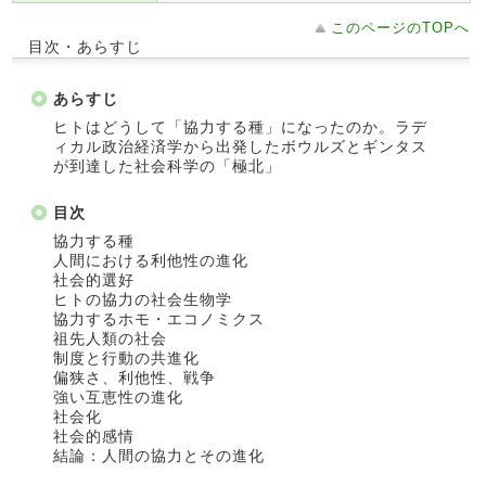
このページのTOPへ
目次・あらすじ
あらすじ
ヒトはどうして「協力する種」になったのか。ラデ
ィカル政治経済学から出発したボウルズとギンタス
が到達した社会科学の「極北」
目次
協力する種
人間における利他性の進化
社会的選好
ヒトの協力の社会生物学
協力するホモ・エコノミクス
祖先人類の社会
制度と行動の共進化
偏狭さ、利他性、戦争
強い互恵性の進化
社会化
社会的感情
結論：人間の協力とその進化