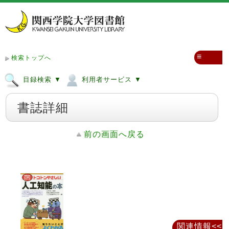
≡
検索トップへ
目録検索 ▼
利用者サービス ▼
書誌詳細
前の画面へ戻る
関連情報<<