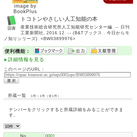
image by
BookPlus
トコトンやさしい人工知能の本
産業技術総合研究所人工知能研究センター編. -- 日刊
工業新聞社, 2016.12. -- (B&Tブックス . 今日からモ
ノ知りシリーズ). <BW03899976>
便利機能：
詳細情報を見る
このページのURL：
所蔵一覧
1件～1件（全1件）
ナンバーをクリックすると所蔵詳細をみることができま
す。
No.
0001