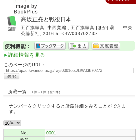
image by
BookPlus
高坂正堯と戦後日本
五百旗頭真, 中西寛編 ; 五百旗頭真 [ほか] 著. -- 中央
公論新社, 2016.5. <BW03870273>
便利機能：
詳細情報を見る
このページのURL：
所蔵一覧
1件～1件（全1件）
ナンバーをクリックすると所蔵詳細をみることができま
す。
No.
0001