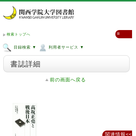
≡
検索トップへ
目録検索 ▼
利用者サービス ▼
書誌詳細
前の画面へ戻る
関連情報<<