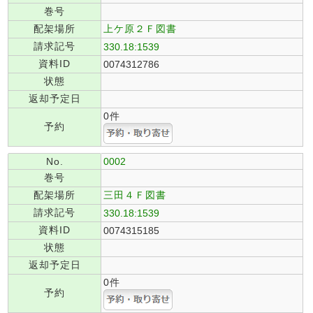
巻号
配架場所
上ケ原２Ｆ図書
請求記号
330.18:1539
資料ID
0074312786
状態
返却予定日
0件
予約
No.
0002
巻号
配架場所
三田４Ｆ図書
請求記号
330.18:1539
資料ID
0074315185
状態
返却予定日
0件
予約