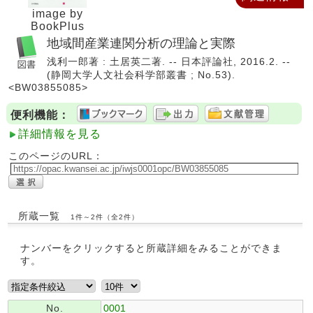
image by
BookPlus
地域間産業連関分析の理論と実際
浅利一郎著 : 土居英二著. -- 日本評論社, 2016.2. --
(静岡大学人文社会科学部叢書 ; No.53).
<BW03855085>
便利機能：
詳細情報を見る
このページのURL：
所蔵一覧
1件～2件（全2件）
ナンバーをクリックすると所蔵詳細をみることができま
す。
No.
0001