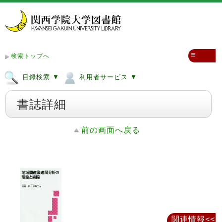
≡
検索トップへ
目録検索 ▼
利用者サービス ▼
書誌詳細
前の画面へ戻る
関連情報<<