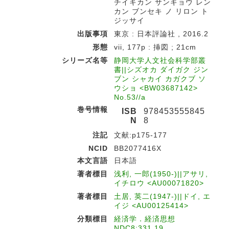
チイキカン サンギョウ レン
カン ブンセキ ノ リロン ト
ジッサイ
出版事項
東京 : 日本評論社 , 2016.2
形態
vii, 177p : 挿図 ; 21cm
シリーズ名等
静岡大学人文社会科学部叢
書||シズオカ ダイガク ジン
ブン シャカイ カガクブ ソ
ウショ <BW03687142>
No.53//a
巻号情報
ISB
978453555845
N
8
注記
文献:p175-177
NCID
BB2077416X
本文言語
日本語
著者標目
浅利, 一郎(1950-)||アサリ,
イチロウ <AU00071820>
著者標目
土居, 英二(1947-)||ドイ, エ
イジ <AU00125414>
分類標目
経済学．経済思想
NDC8:331.19