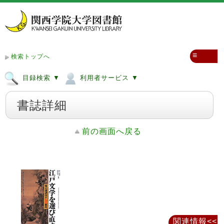
≡
検索トップへ
目録検索 ▼
利用者サービス ▼
書誌詳細
前の画面へ戻る
関連情報<<