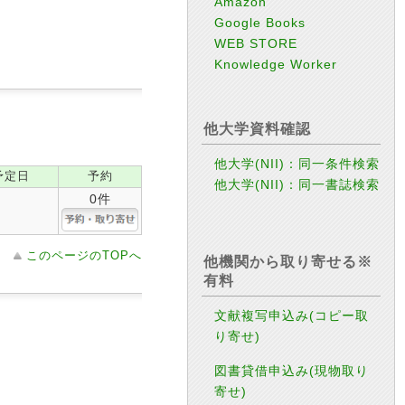
Amazon
Google Books
WEB STORE
Knowledge Worker
他大学資料確認
他大学(NII)：同一条件検索
予定日
予約
他大学(NII)：同一書誌検索
0件
このページのTOPへ
他機関から取り寄せる※
有料
文献複写申込み(コピー取
り寄せ)
。
図書貸借申込み(現物取り
寄せ)