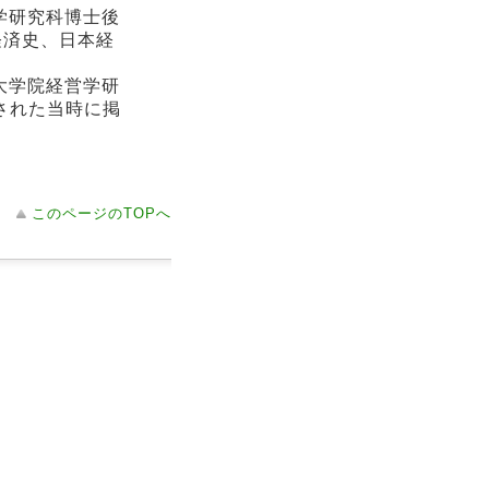
学研究科博士後
経済史、日本経
大学院経営学研
された当時に掲
このページのTOPへ