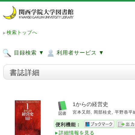
検索トップへ
目録検索 ▼
利用者サービス ▼
書誌詳細
1からの経営史
宮本又郎, 岡部桂史, 平野恭平編著.
便利機能：
詳細情報を見る