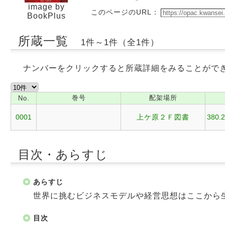
image by
このページのURL：
BookPlus
所蔵一覧
1件～1件（全1件）
ナンバーをクリックすると所蔵詳細をみることがで
巻号
配架場所
No.
0001
上ケ原２Ｆ図書
380.
目次・あらすじ
あらすじ
世界に挑むビジネスモデルや経営思想はここから
目次