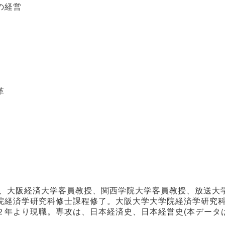
の経営
革
授、大阪経済大学客員教授、関西学院大学客員教授、放送大
院経済学研究科修士課程修了。大阪大学大学院経済学研究
２年より現職。専攻は、日本経済史、日本経営史(本データ