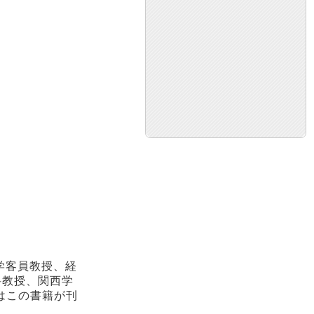
学客員教授、経
科教授、関西学
はこの書籍が刊