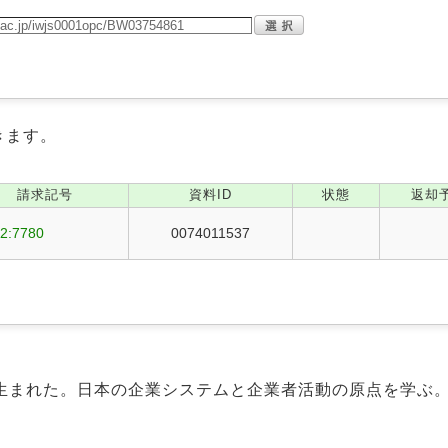
きます。
請求記号
資料ID
状態
返却
22:7780
0074011537
生まれた。日本の企業システムと企業者活動の原点を学ぶ